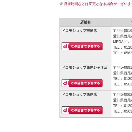
営業時間などは変更となる場合がございま
店舗名
ドコモショップ吉良店
〒444-051
愛知県西尾
MEGAド
TEL：
0120
TEL：
0563
ドコモショップ西尾シャオ店
〒445-089
愛知県西尾市
TEL：
0120
TEL：
0563
ドコモショップ西尾店
〒445-006
愛知県西尾市
TEL：
0120
TEL：
0563