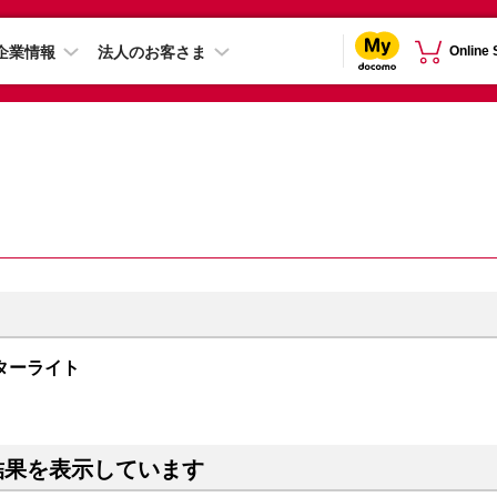
企業情報
法人のお客さま
Online
B スターライト
結果を表示しています