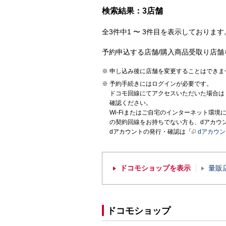
検索結果：3店舗
全3件中1 〜 3件目を表示しております。
予約申込する店舗/購入商品受取り店舗
申し込み後に店舗を変更することはできま
予約手続きにはログインが必要です。
ドコモ回線にてアクセスいただいた場合は
確認ください。
Wi-Fiまたはご自宅のインターネット環
の契約回線をお持ちでない方も、dアカウ
dアカウントの発行・確認は「
dアカウ
ドコモショップを表示
量販
ドコモショップ