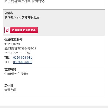
アピタ蒲郡店の休業日に準ずる
店舗名
ドコモショップ蒲郡駅北店
住所/電話番号
〒443-0056
愛知県蒲郡市神明町8-12
プライムコート 1階
TEL：
0120-668-031
TEL：
0533-66-6881
営業時間
午前9時〜午後6時
定休日
毎週火曜