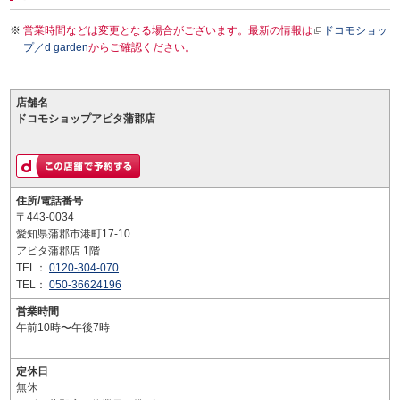
営業時間などは変更となる場合がございます。最新の情報は
ドコモショッ
プ／d garden
からご確認ください。
店舗名
ドコモショップアピタ蒲郡店
住所/電話番号
〒443-0034
愛知県蒲郡市港町17-10
アピタ蒲郡店 1階
TEL：
0120-304-070
TEL：
050-36624196
営業時間
午前10時〜午後7時
定休日
無休