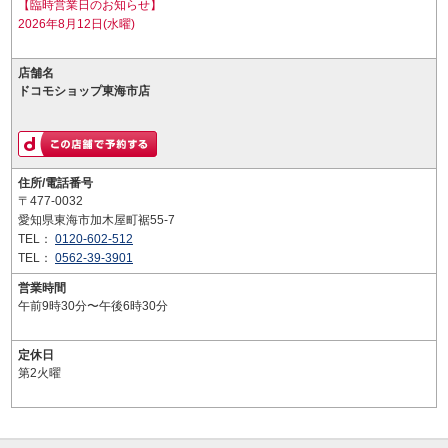
【臨時営業日のお知らせ】
2026年8月12日(水曜)
店舗名
ドコモショップ東海市店
住所/電話番号
〒477-0032
愛知県東海市加木屋町裾55-7
TEL：
0120-602-512
TEL：
0562-39-3901
営業時間
午前9時30分〜午後6時30分
定休日
第2火曜