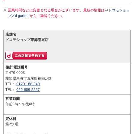
営業時間などは変更となる場合がございます。最新の情報は
ドコモショッ
プ／d garden
からご確認ください。
店舗名
ドコモショップ東海荒尾店
住所/電話番号
〒476-0003
愛知県東海市荒尾町福部143
TEL：
0120-188-340
TEL：
052-689-5557
営業時間
午前9時〜午後6時
定休日
第2水曜