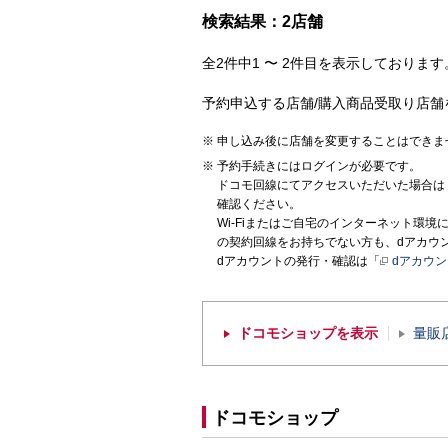
検索結果：2店舗
全2件中1 〜 2件目を表示しております。
予約申込する店舗/購入商品受取り店舗
申し込み後に店舗を変更することはできま
予約手続きにはログインが必要です。
ドコモ回線にてアクセスいただいた場合は
確認ください。
Wi-Fiまたはご自宅のインターネット環
の契約回線をお持ちでない方も、dアカウ
dアカウントの発行・確認は「
dアカウ
ドコモショップを表示
量販
ドコモショップ