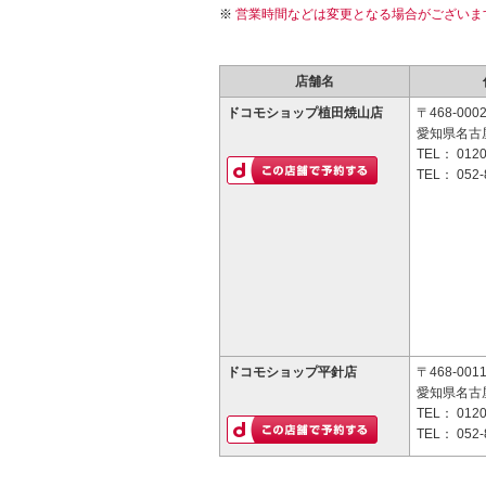
営業時間などは変更となる場合がございま
店舗名
ドコモショップ植田焼山店
〒468-000
愛知県名古屋
TEL：
0120
TEL：
052-
ドコモショップ平針店
〒468-001
愛知県名古屋
TEL：
0120
TEL：
052-