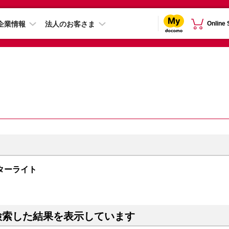
企業情報
法人のお客さま
Online
B スターライト
検索した結果を表示しています