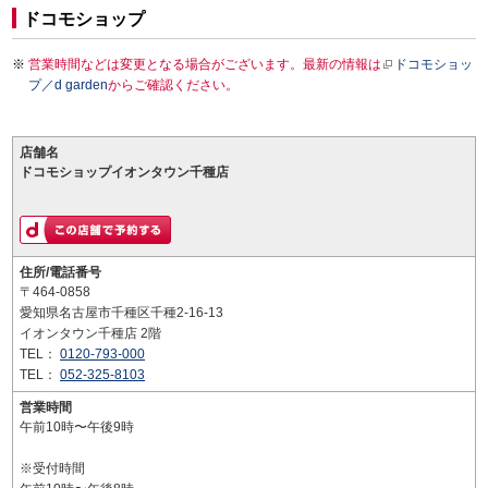
ドコモショップ
営業時間などは変更となる場合がございます。最新の情報は
ドコモショッ
プ／d garden
からご確認ください。
店舗名
ドコモショップイオンタウン千種店
住所/電話番号
〒464-0858
愛知県名古屋市千種区千種2-16-13
イオンタウン千種店 2階
TEL：
0120-793-000
TEL：
052-325-8103
営業時間
午前10時〜午後9時
※受付時間