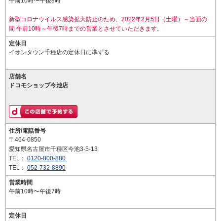
午前10時〜午後8時
新型コロナウイルス感染拡大防止のため、2022年2月5日（土曜）～当面の
間 午前10時～午後7時までの営業とさせていただきます。
定休日
イオンタウン千種店の定休日に準ずる
店舗名
ドコモショップ今池店
住所/電話番号
〒464-0850
愛知県名古屋市千種区今池3-5-13
TEL：
0120-800-880
TEL：
052-732-8890
営業時間
午前10時〜午後7時
定休日