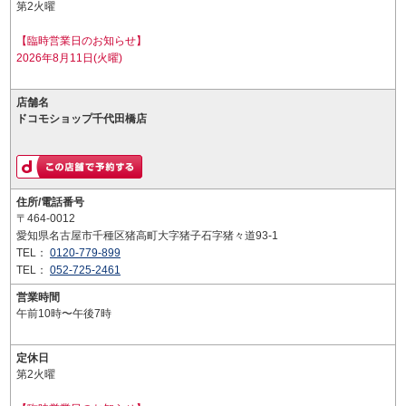
第2火曜
【臨時営業日のお知らせ】
2026年8月11日(火曜)
店舗名
ドコモショップ千代田橋店
住所/電話番号
〒464-0012
愛知県名古屋市千種区猪高町大字猪子石字猪々道93-1
TEL：
0120-779-899
TEL：
052-725-2461
営業時間
午前10時〜午後7時
定休日
第2火曜