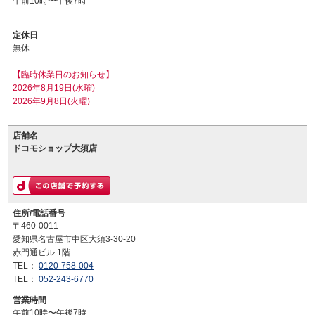
午前10時〜午後7時
定休日
無休
【臨時休業日のお知らせ】
2026年8月19日(水曜)
2026年9月8日(火曜)
店舗名
ドコモショップ大須店
住所/電話番号
〒460-0011
愛知県名古屋市中区大須3-30-20
赤門通ビル 1階
TEL：
0120-758-004
TEL：
052-243-6770
営業時間
午前10時〜午後7時