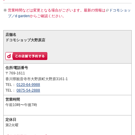
営業時間などは変更となる場合がございます。最新の情報は
ドコモショッ
プ／d garden
からご確認ください。
店舗名
ドコモショップ大野原店
住所/電話番号
〒769-1611
香川県観音寺市大野原町大野原3161-1
TEL：
0120-64-9988
TEL：
0875-54-2888
営業時間
午前10時〜午後7時
定休日
第2火曜