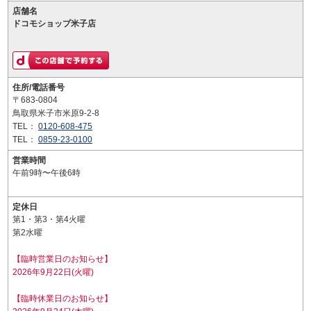
店舗名
ドコモショップ米子店
住所/電話番号
〒683-0804
鳥取県米子市米原9-2-8
TEL：
0120-608-475
TEL：
0859-23-0100
営業時間
午前9時〜午後6時
定休日
第1・第3・第4火曜
第2水曜
【臨時営業日のお知らせ】
2026年9月22日(火曜)
【臨時休業日のお知らせ】