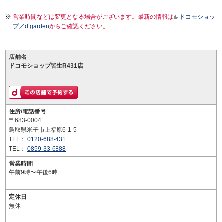
営業時間などは変更となる場合がございます。最新の情報は
ドコモショッ
プ／d garden
からご確認ください。
店舗名
ドコモショップ皆生R431店
住所/電話番号
〒683-0004
鳥取県米子市上福原6-1-5
TEL：
0120-688-431
TEL：
0859-33-6888
営業時間
午前9時〜午後6時
定休日
無休