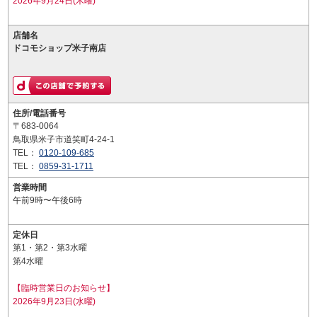
2026年9月24日(木曜)
店舗名
ドコモショップ米子南店
住所/電話番号
〒683-0064
鳥取県米子市道笑町4-24-1
TEL：
0120-109-685
TEL：
0859-31-1711
営業時間
午前9時〜午後6時
定休日
第1・第2・第3水曜
第4水曜
【臨時営業日のお知らせ】
2026年9月23日(水曜)