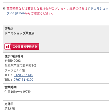
営業時間などは変更となる場合がございます。最新の情報は
ドコモショッ
プ／d garden
からご確認ください。
店舗名
ドコモショップ芦屋店
住所/電話番号
〒659-0093
兵庫県芦屋市船戸町3-2
タムラビル 1階
TEL：
0120-227-410
TEL：
0797-31-4100
営業時間
午前10時〜午後7時
定休日
第2木曜