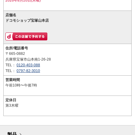
2026年8月20日(木曜)
店舗名
ドコモショップ宝塚山本店
住所/電話番号
〒665-0882
兵庫県宝塚市山本南1-26-28
TEL：
0120-403-088
TEL：
0797-82-3010
営業時間
午前10時〜午後7時
定休日
第3木曜
製品