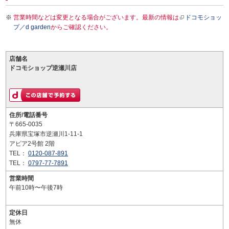
営業時間などは変更となる場合がございます。最新の情報は
ドコモショッ
プ／d garden
からご確認ください。
店舗名
ドコモショップ逆瀬川店
住所/電話番号
〒665-0035
兵庫県宝塚市逆瀬川1-11-1
アピア2号館 2階
TEL：
0120-087-891
TEL：
0797-77-7891
営業時間
午前10時〜午後7時
定休日
無休