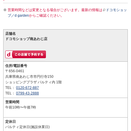
営業時間などは変更となる場合がございます。最新の情報は
ドコモショッ
プ／d garden
からご確認ください。
店舗名
ドコモショップ南あわじ店
住所/電話番号
〒656-0461
兵庫県南あわじ市市円行寺150
ショッピングプラザ パルティ内 1階
TEL：
0120-672-887
TEL：
0799-43-2888
営業時間
午前10時〜午後7時
定休日
パルティ定休日(施設休業日)