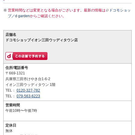
営業時間などは変更となる場合がございます。最新の情報は
ドコモショッ
プ／d garden
からご確認ください。
店舗名
ドコモショップイオン三田ウッディタウン店
住所/電話番号
〒669-1321
兵庫県三田市けやき台1-6-2
イオン三田ウッディタウン 1階
TEL：
0120-327-782
TEL：
079-563-6223
営業時間
午前10時〜午後7時
定休日
無休