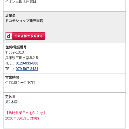
イオン三田店休館日
店舗名
ドコモショップ新三田店
住所/電話番号
〒669-1313
兵庫県三田市福島2-5
TEL：
0120-033-888
TEL：
079-567-3434
営業時間
午前10時〜午後7時
定休日
第2木曜
【臨時営業日のお知らせ】
2026年8月13日(木曜)