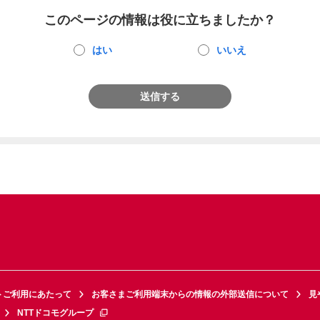
このページの情報は役に立ちましたか？
はい
いいえ
送信する
トご利用にあたって
お客さまご利用端末からの情報の外部送信について
見
NTTドコモグループ