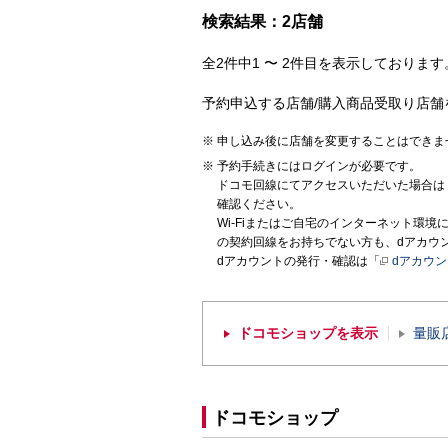
検索結果：2店舗
全2件中1 〜 2件目を表示しております。
予約申込する店舗/購入商品受取り店舗
申し込み後に店舗を変更することはできま
予約手続きにはログインが必要です。
ドコモ回線にてアクセスいただいた場合は
確認ください。
Wi-Fiまたはご自宅のインターネット環
の契約回線をお持ちでない方も、dアカウ
dアカウントの発行・確認は「
dアカウ
ドコモショップを表示
量販
ドコモショップ