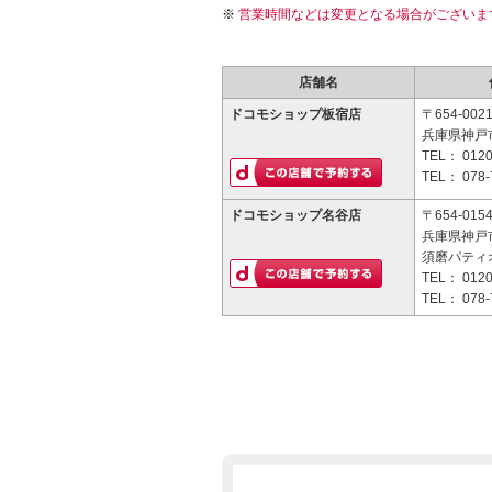
営業時間などは変更となる場合がございま
店舗名
ドコモショップ板宿店
〒654-002
兵庫県神戸市
TEL：
0120
TEL：
078-
ドコモショップ名谷店
〒654-015
兵庫県神戸市
須磨パティ
TEL：
0120
TEL：
078-