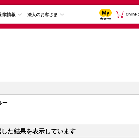
企業情報
法人のお客さま
Online
ブルー
索した結果を表示しています