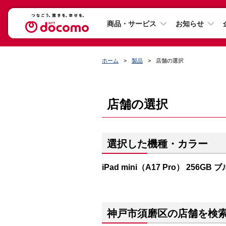
商品・サービス
お知らせ
ホーム
製品
店舗の選択
店舗の選択
選択した機種・カラー
iPad mini（A17 Pro） 256GB 
神戸市須磨区の店舗を検