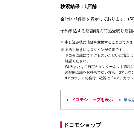
検索結果：1店舗
全1件中1件目を表示しております。(50
予約申込する店舗/購入商品受取り店舗
申し込み後に店舗を変更することはできま
予約手続きにはログインが必要です。
ドコモ回線にてアクセスいただいた場合は
確認ください。
Wi-Fiまたはご自宅のインターネット環
の契約回線をお持ちでない方も、dアカウ
dアカウントの発行・確認は「
dアカウ
ドコモショップを表示
量販
ドコモショップ