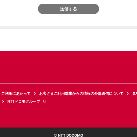
送信する
トご利用にあたって
お客さまご利用端末からの情報の外部送信について
見
NTTドコモグループ
© NTT DOCOMO