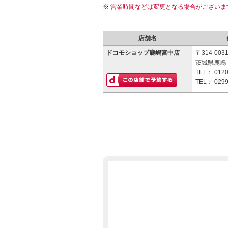
営業時間などは変更となる場合がございま
店舗名
ドコモショップ鹿嶋宮中店
〒314-003
茨城県鹿嶋市
TEL：
0120
TEL：
0299