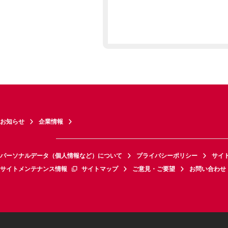
お知らせ
企業情報
パーソナルデータ（個人情報など）について
プライバシーポリシー
サイ
サイトメンテナンス情報
サイトマップ
ご意見・ご要望
お問い合わせ