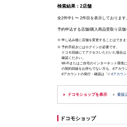
検索結果：2店舗
全2件中1 〜 2件目を表示しております。
予約申込する店舗/購入商品受取り店舗
申し込み後に店舗を変更することはできま
予約手続きにはログインが必要です。
ドコモ回線にてアクセスいただいた場合は
確認ください。
Wi-Fiまたはご自宅のインターネット環
の契約回線をお持ちでない方も、dアカウ
dアカウントの発行・確認は「
dアカウ
ドコモショップを表示
量販
ドコモショップ