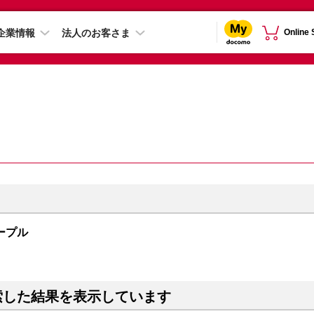
企業情報
法人のお客さま
Online
 パープル
索した結果を表示しています