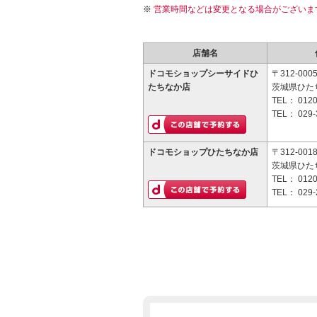
営業時間などは変更となる場合がございま
店舗名
ドコモショップシーサイドひ
〒312-000
たちなか店
茨城県ひたち
TEL：
0120
TEL：
029-
ドコモショップひたちなか店
〒312-001
茨城県ひたち
TEL：
0120
TEL：
029-