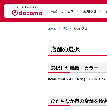
商品・サービス
お知らせ
ホーム
製品
店舗の選択
店舗の選択
選択した機種・カラー
iPad mini（A17 Pro） 256GB
ひたちなか市の店舗を検