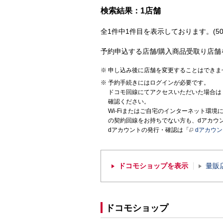
検索結果：1店舗
全1件中1件目を表示しております。(50
予約申込する店舗/購入商品受取り店舗
申し込み後に店舗を変更することはできま
予約手続きにはログインが必要です。
ドコモ回線にてアクセスいただいた場合は
確認ください。
Wi-Fiまたはご自宅のインターネット環
の契約回線をお持ちでない方も、dアカウ
dアカウントの発行・確認は「
dアカウ
ドコモショップを表示
量販
ドコモショップ