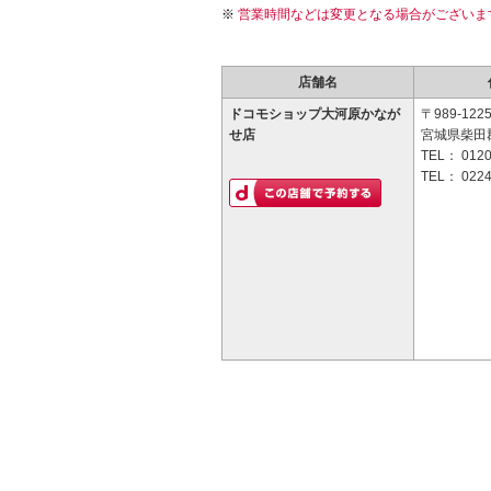
営業時間などは変更となる場合がございま
店舗名
ドコモショップ大河原かなが
〒989-122
せ店
宮城県柴田郡
TEL：
0120
TEL：
0224