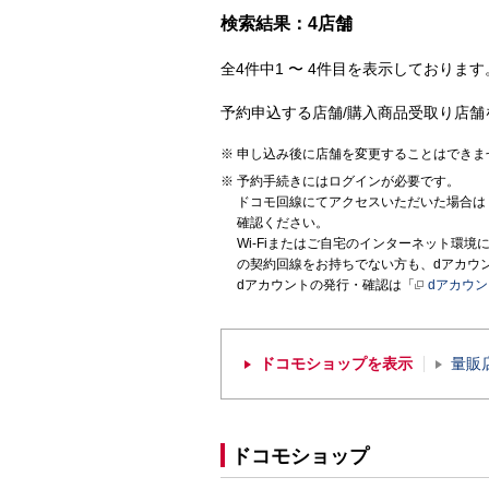
検索結果：4店舗
全4件中1 〜 4件目を表示しております。
予約申込する店舗/購入商品受取り店舗
申し込み後に店舗を変更することはできま
予約手続きにはログインが必要です。
ドコモ回線にてアクセスいただいた場合は
確認ください。
Wi-Fiまたはご自宅のインターネット環
の契約回線をお持ちでない方も、dアカウ
dアカウントの発行・確認は「
dアカウ
ドコモショップを表示
量販
ドコモショップ