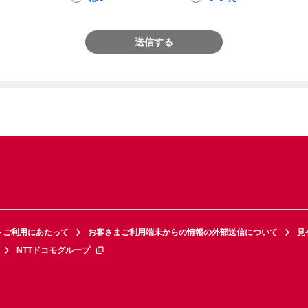
送信する
トご利用にあたって
お客さまご利用端末からの情報の外部送信について
見
NTTドコモグループ