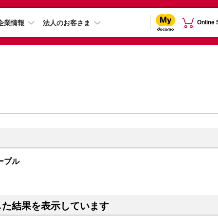
企業情報
法人のお客さま
Online
 パープル
した結果を表示しています