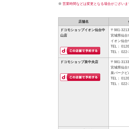
営業時間などは変更となる場合がございま
店舗名
ドコモショップイオン仙台中
〒981-321
山店
宮城県仙台市
イオン仙台
TEL：
0120
TEL：
022-
ドコモショップ泉中央店
〒981-313
宮城県仙台市
泉パークビル
TEL：
0120
TEL：
022-