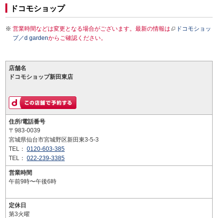
ドコモショップ
営業時間などは変更となる場合がございます。最新の情報は
ドコモショッ
プ／d garden
からご確認ください。
店舗名
ドコモショップ新田東店
住所/電話番号
〒983-0039
宮城県仙台市宮城野区新田東3-5-3
TEL：
0120-603-385
TEL：
022-239-3385
営業時間
午前9時〜午後6時
定休日
第3火曜