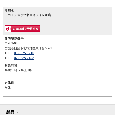
店舗名
ドコモショップ東仙台フォレオ店
住所/電話番号
〒983-0833
宮城県仙台市宮城野区東仙台4-7-2
TEL：
0120-759-710
TEL：
022-385-7428
営業時間
午前10時〜午後6時
定休日
無休
製品