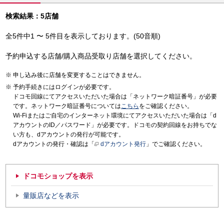
検索結果：5店舗
全5件中1 〜 5件目を表示しております。(50音順)
予約申込する店舗/購入商品受取り店舗を選択してください。
申し込み後に店舗を変更することはできません。
予約手続きにはログインが必要です。
ドコモ回線にてアクセスいただいた場合は「ネットワーク暗証番号」が必要
です。ネットワーク暗証番号については
こちら
をご確認ください。
Wi-Fiまたはご自宅のインターネット環境にてアクセスいただいた場合は「d
アカウントのID／パスワード」が必要です。ドコモの契約回線をお持ちでな
い方も、dアカウントの発行が可能です。
dアカウントの発行・確認は「
dアカウント発行
」でご確認ください。
ドコモショップを表示
量販店などを表示