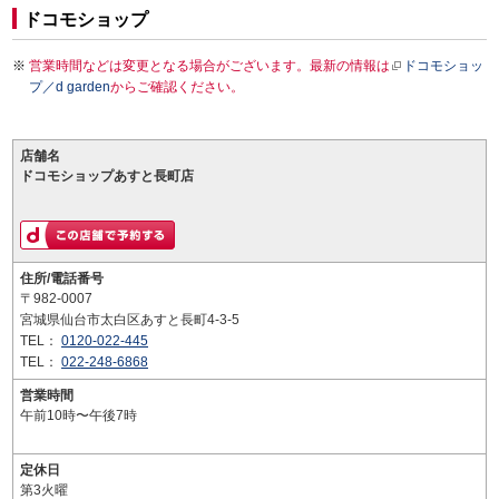
ドコモショップ
営業時間などは変更となる場合がございます。最新の情報は
ドコモショッ
プ／d garden
からご確認ください。
店舗名
ドコモショップあすと長町店
住所/電話番号
〒982-0007
宮城県仙台市太白区あすと長町4-3-5
TEL：
0120-022-445
TEL：
022-248-6868
営業時間
午前10時〜午後7時
定休日
第3火曜