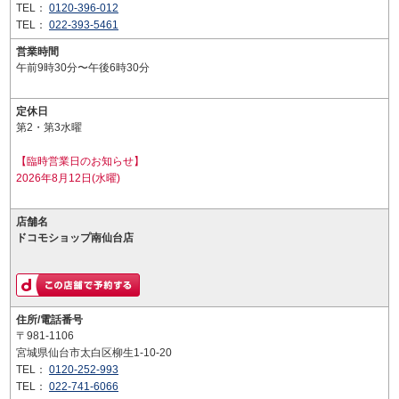
TEL：
0120-396-012
TEL：
022-393-5461
営業時間
午前9時30分〜午後6時30分
定休日
第2・第3水曜
【臨時営業日のお知らせ】
2026年8月12日(水曜)
店舗名
ドコモショップ南仙台店
住所/電話番号
〒981-1106
宮城県仙台市太白区柳生1-10-20
TEL：
0120-252-993
TEL：
022-741-6066