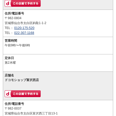
住所/電話番号
〒982-0804
宮城県仙台市太白区鈎取1-1-2
TEL：
0120-175-520
TEL：
022-307-1168
営業時間
午前9時〜午後6時
定休日
第2木曜
店舗名
ドコモショップ富沢西店
住所/電話番号
〒982-0037
宮城県仙台市太白区富沢西三丁目13-1