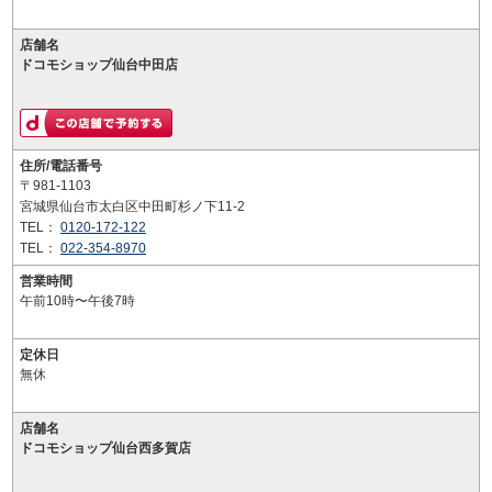
店舗名
ドコモショップ仙台中田店
住所/電話番号
〒981-1103
宮城県仙台市太白区中田町杉ノ下11-2
TEL：
0120-172-122
TEL：
022-354-8970
営業時間
午前10時〜午後7時
定休日
無休
店舗名
ドコモショップ仙台西多賀店