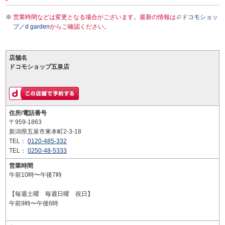
営業時間などは変更となる場合がございます。最新の情報は
ドコモショッ
プ／d garden
からご確認ください。
店舗名
ドコモショップ五泉店
住所/電話番号
〒959-1863
新潟県五泉市東本町2-3-18
TEL：
0120-485-332
TEL：
0250-48-5333
営業時間
午前10時〜午後7時
【毎週土曜 毎週日曜 祝日】
午前9時〜午後6時