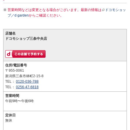
営業時間などは変更となる場合がございます。最新の情報は
ドコモショッ
プ／d garden
からご確認ください。
店舗名
ドコモショップ三条中央店
住所/電話番号
〒955-0061
新潟県三条市林町2-15-8
TEL：
0120-036-788
TEL：
0256-47-6818
営業時間
午前9時〜午後6時
定休日
無休