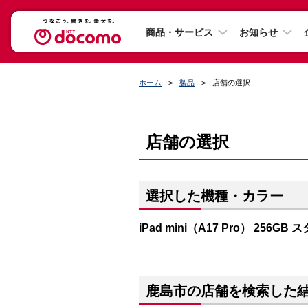
商品・サービス
お知らせ
ホーム
製品
店舗の選択
店舗の選択
選択した機種・カラー
iPad mini（A17 Pro） 256G
鹿島市の店舗を検索した