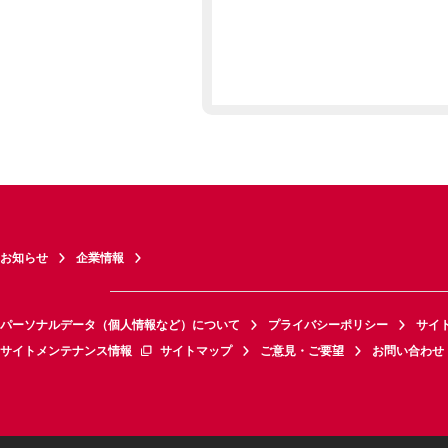
お知らせ
企業情報
パーソナルデータ（個人情報など）について
プライバシーポリシー
サイ
サイトメンテナンス情報
サイトマップ
ご意見・ご要望
お問い合わせ