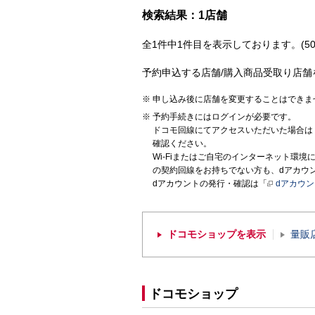
検索結果：1店舗
全1件中1件目を表示しております。(50
予約申込する店舗/購入商品受取り店舗
申し込み後に店舗を変更することはできま
予約手続きにはログインが必要です。
ドコモ回線にてアクセスいただいた場合は
確認ください。
Wi-Fiまたはご自宅のインターネット環
の契約回線をお持ちでない方も、dアカウ
dアカウントの発行・確認は「
dアカウ
ドコモショップを表示
量販
ドコモショップ