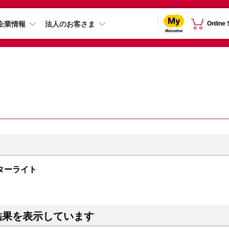
企業情報
法人のお客さま
Online
B スターライト
結果を表示しています