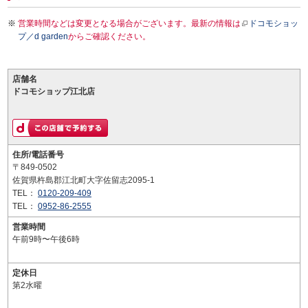
営業時間などは変更となる場合がございます。最新の情報は
ドコモショッ
プ／d garden
からご確認ください。
店舗名
ドコモショップ江北店
住所/電話番号
〒849-0502
佐賀県杵島郡江北町大字佐留志2095-1
TEL：
0120-209-409
TEL：
0952-86-2555
営業時間
午前9時〜午後6時
定休日
第2水曜