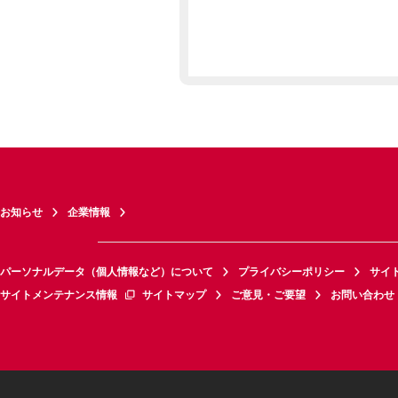
お知らせ
企業情報
パーソナルデータ（個人情報など）について
プライバシーポリシー
サイ
サイトメンテナンス情報
サイトマップ
ご意見・ご要望
お問い合わせ