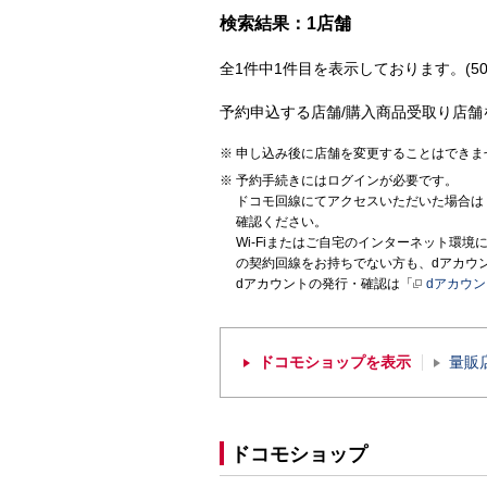
検索結果：1店舗
全1件中1件目を表示しております。(50
予約申込する店舗/購入商品受取り店舗
申し込み後に店舗を変更することはできま
予約手続きにはログインが必要です。
ドコモ回線にてアクセスいただいた場合は
確認ください。
Wi-Fiまたはご自宅のインターネット環
の契約回線をお持ちでない方も、dアカウ
dアカウントの発行・確認は「
dアカウ
ドコモショップを表示
量販
ドコモショップ