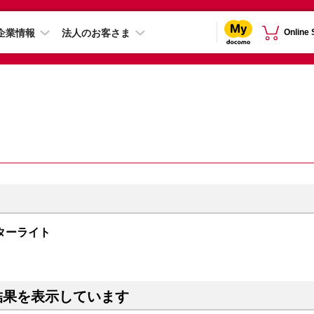
企業情報
法人のお客さま
Online
B スターライト
結果を表示しています