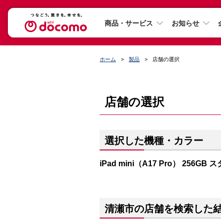
商品・サービス
お知らせ
ホーム
製品
店舗の選択
店舗の選択
選択した機種・カラー
iPad mini（A17 Pro） 256G
清瀬市の店舗を検索した