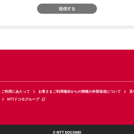
送信する
トご利用にあたって
お客さまご利用端末からの情報の外部送信について
見
NTTドコモグループ
© NTT DOCOMO