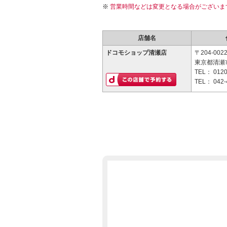
営業時間などは変更となる場合がございま
店舗名
ドコモショップ清瀬店
〒204-002
東京都清瀬市
TEL：
0120
TEL：
042-