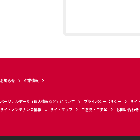
お知らせ
企業情報
パーソナルデータ（個人情報など）について
プライバシーポリシー
サイ
サイトメンテナンス情報
サイトマップ
ご意見・ご要望
お問い合わせ