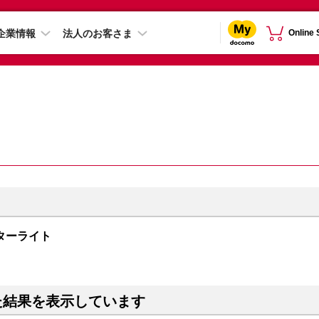
企業情報
法人のお客さま
Online
B スターライト
た結果を表示しています