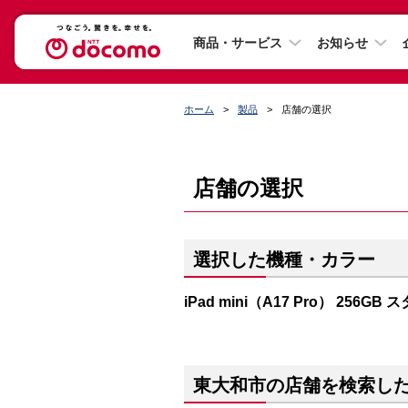
商品・サービス
お知らせ
ホーム
製品
店舗の選択
店舗の選択
選択した機種・カラー
iPad mini（A17 Pro） 256G
東大和市の店舗を検索し