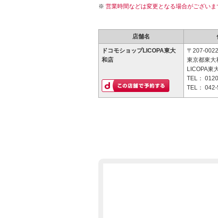
営業時間などは変更となる場合がございま
店舗名
ドコモショップLICOPA東大
〒207-002
和店
東京都東大和
LICOPA東
TEL：
0120
TEL：
042-