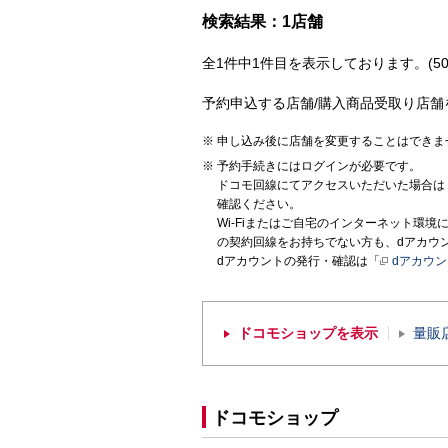
検索結果：1店舗
全1件中1件目を表示しております。(50
予約申込する店舗/購入商品受取り店舗
申し込み後に店舗を変更することはできま
予約手続きにはログインが必要です。
ドコモ回線にてアクセスいただいた場合は
確認ください。
Wi-Fiまたはご自宅のインターネット環
の契約回線をお持ちでない方も、dアカウ
dアカウントの発行・確認は「
dアカウ
ドコモショップを表示
量販
ドコモショップ