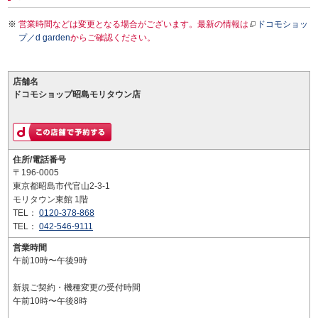
営業時間などは変更となる場合がございます。最新の情報は
ドコモショッ
プ／d garden
からご確認ください。
店舗名
ドコモショップ昭島モリタウン店
住所/電話番号
〒196-0005
東京都昭島市代官山2-3-1
モリタウン東館 1階
TEL：
0120-378-868
TEL：
042-546-9111
営業時間
午前10時〜午後9時
新規ご契約・機種変更の受付時間
午前10時〜午後8時