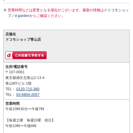
営業時間などは変更となる場合がございます。最新の情報は
ドコモショッ
プ／d garden
からご確認ください。
店舗名
ドコモショップ青山店
住所/電話番号
〒107-0061
東京都港区北青山2-13-4
青山MYビル 1階
TEL：
0120-715-360
TEL：
03-6804-2057
営業時間
午前10時30分〜午後7時
【毎週土曜 毎週日曜 祝日】
午前10時〜午後6時