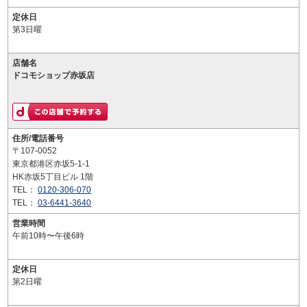
定休日
第3日曜
店舗名
ドコモショップ赤坂店
住所/電話番号
〒107-0052
東京都港区赤坂5-1-1
HK赤坂5丁目ビル 1階
TEL：
0120-306-070
TEL：
03-6441-3640
営業時間
午前10時〜午後6時
定休日
第2日曜