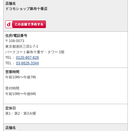
店舗名
ドコモショップ麻布十番店
住所/電話番号
〒108-0073
東京都港区三田1-7-1
パークコート麻布十番ザ・タワー 1階
TEL：
0120-807-828
TEL：
03-6626-3344
営業時間
午前10時〜午後7時
受付時間
午前10時〜午後6時
定休日
第1・第2・第3火曜
店舗名