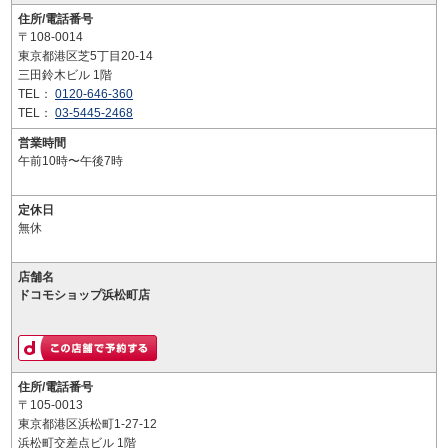
住所/電話番号
〒108-0014
東京都港区芝5丁目20-14
三田鈴木ビル 1階
TEL：
0120-646-360
TEL：
03-5445-2468
営業時間
午前10時〜午後7時
定休日
無休
店舗名
ドコモショップ浜松町店
住所/電話番号
〒105-0013
東京都港区浜松町1-27-12
浜松町交差点ビル 1階