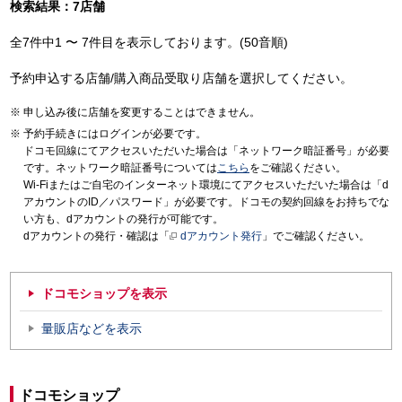
検索結果：7店舗
全7件中1 〜 7件目を表示しております。(50音順)
予約申込する店舗/購入商品受取り店舗を選択してください。
申し込み後に店舗を変更することはできません。
予約手続きにはログインが必要です。
ドコモ回線にてアクセスいただいた場合は「ネットワーク暗証番号」が必要
です。ネットワーク暗証番号については
こちら
をご確認ください。
Wi-Fiまたはご自宅のインターネット環境にてアクセスいただいた場合は「d
アカウントのID／パスワード」が必要です。ドコモの契約回線をお持ちでな
い方も、dアカウントの発行が可能です。
dアカウントの発行・確認は「
dアカウント発行
」でご確認ください。
ドコモショップを表示
量販店などを表示
ドコモショップ