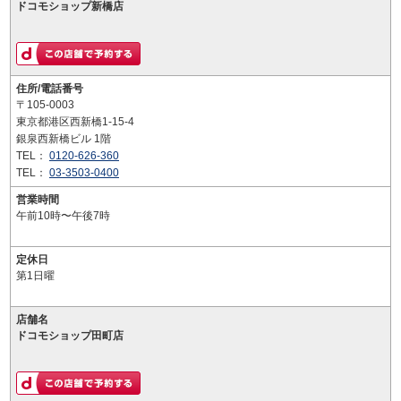
ドコモショップ新橋店
住所/電話番号
〒105-0003
東京都港区西新橋1-15-4
銀泉西新橋ビル 1階
TEL：
0120-626-360
TEL：
03-3503-0400
営業時間
午前10時〜午後7時
定休日
第1日曜
店舗名
ドコモショップ田町店