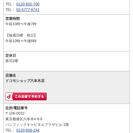
TEL：
0120-602-700
TEL：
03-5777-6741
営業時間
午前10時〜午後7時
【毎週日曜 祝日】
午前10時〜午後6時
定休日
第3日曜
店舗名
ドコモショップ六本木店
住所/電話番号
〒106-0032
東京都港区六本木4-8-6
パシフィックキャピタルプラザビル 1階
TEL：
0120-608-244