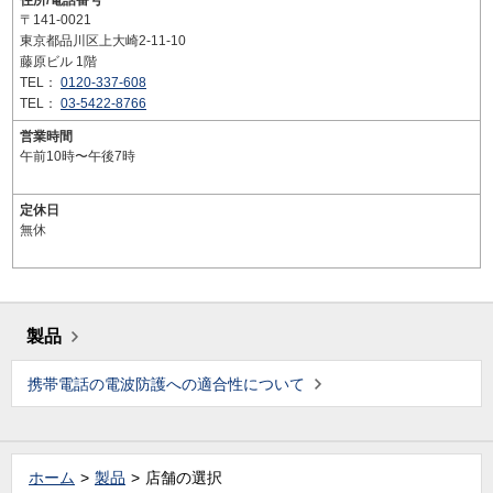
住所/電話番号
〒141-0021
東京都品川区上大崎2-11-10
藤原ビル 1階
TEL：
0120-337-608
TEL：
03-5422-8766
営業時間
午前10時〜午後7時
定休日
無休
製品
携帯電話の電波防護への適合性について
ホーム
製品
店舗の選択