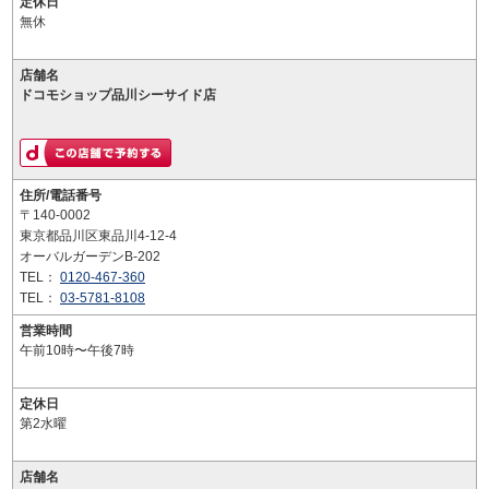
定休日
無休
店舗名
ドコモショップ品川シーサイド店
住所/電話番号
〒140-0002
東京都品川区東品川4-12-4
オーバルガーデンB-202
TEL：
0120-467-360
TEL：
03-5781-8108
営業時間
午前10時〜午後7時
定休日
第2水曜
店舗名