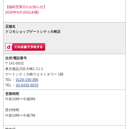
【臨時営業日のお知らせ】
2026年9月16日(水曜)
店舗名
ドコモショップゲートシティ大崎店
住所/電話番号
〒141-0032
東京都品川区大崎1-11-1
ゲートシティ大崎ウエストタワー 1階
TEL：
0120-150-395
TEL：
03-5435-5070
営業時間
午前10時〜午後8時
受付時間
午前10時〜午後7時