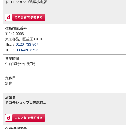
ドコモショップ武蔵小山店
住所/電話番号
〒142-0063
東京都品川区荏原3-3-16
TEL：
0120-733-507
TEL：
03-6426-8753
営業時間
午前10時〜午後7時
定休日
無休
店舗名
ドコモショップ目黒駅前店