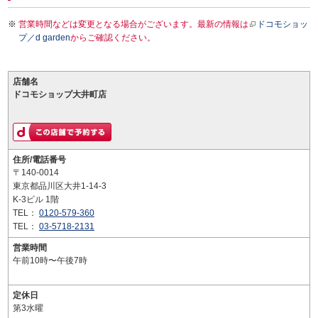
営業時間などは変更となる場合がございます。最新の情報は
ドコモショッ
プ／d garden
からご確認ください。
店舗名
ドコモショップ大井町店
住所/電話番号
〒140-0014
東京都品川区大井1-14-3
K-3ビル 1階
TEL：
0120-579-360
TEL：
03-5718-2131
営業時間
午前10時〜午後7時
定休日
第3水曜