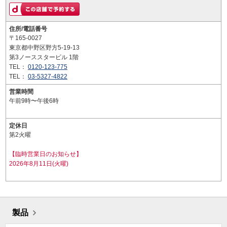
住所/電話番号
〒165-0027
東京都中野区野方5-19-13
第3ノーススタービル 1階
TEL：
0120-123-775
TEL：
03-5327-4822
営業時間
午前9時〜午後6時
定休日
第2火曜
【臨時営業日のお知らせ】
2026年8月11日(火曜)
製品