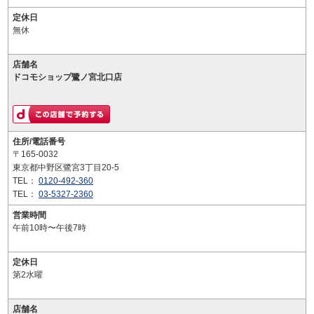
定休日
無休
店舗名
ドコモショップ鷺ノ宮北口店
住所/電話番号
〒165-0032
東京都中野区鷺宮3丁目20-5
TEL：
0120-492-360
TEL：
03-5327-2360
営業時間
午前10時〜午後7時
定休日
第2水曜
店舗名