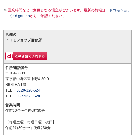
営業時間などは変更となる場合がございます。最新の情報は
ドコモショッ
プ／d garden
からご確認ください。
店舗名
ドコモショップ落合店
住所/電話番号
〒164-0003
東京都中野区東中野4-30-9
RIOILHA 1階
TEL：
0120-226-624
TEL：
03-5937-0628
営業時間
午前10時〜午後6時30分
【毎週土曜 毎週日曜 祝日】
午前9時30分〜午後6時30分