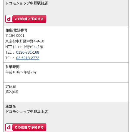
ドコモショップ中野駅前店
住所/電話番号
〒164-0001
東京都中野区中野4-9-18
NTTドコモ中野ビル 1階
TEL：
0120-731-168
TEL：
03-5318-2772
営業時間
午前10時〜午後7時
定休日
第2水曜
店舗名
ドコモショップ中野坂上店