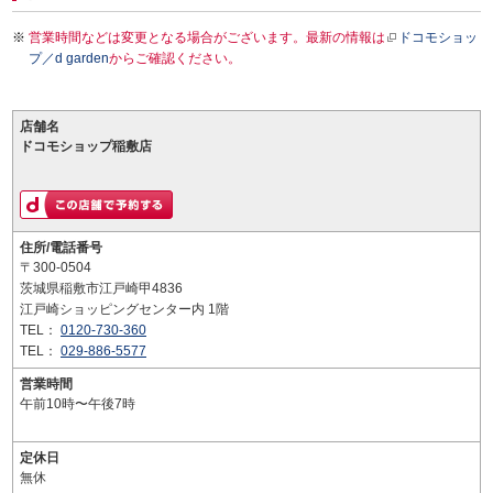
営業時間などは変更となる場合がございます。最新の情報は
ドコモショッ
プ／d garden
からご確認ください。
店舗名
ドコモショップ稲敷店
住所/電話番号
〒300-0504
茨城県稲敷市江戸崎甲4836
江戸崎ショッピングセンター内 1階
TEL：
0120-730-360
TEL：
029-886-5577
営業時間
午前10時〜午後7時
定休日
無休