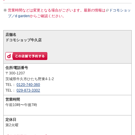
営業時間などは変更となる場合がございます。最新の情報は
ドコモショッ
プ／d garden
からご確認ください。
店舗名
ドコモショップ牛久店
住所/電話番号
〒300-1207
茨城県牛久市ひたち野東4-1-2
TEL：
0120-740-360
TEL：
029-873-3302
営業時間
午前10時〜午後7時
定休日
第2火曜