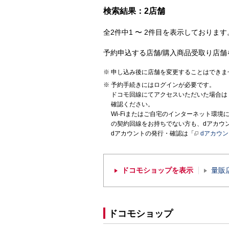
検索結果：2店舗
全2件中1 〜 2件目を表示しております。
予約申込する店舗/購入商品受取り店舗
申し込み後に店舗を変更することはできま
予約手続きにはログインが必要です。
ドコモ回線にてアクセスいただいた場合は
確認ください。
Wi-Fiまたはご自宅のインターネット環
の契約回線をお持ちでない方も、dアカウ
dアカウントの発行・確認は「
dアカウ
ドコモショップを表示
量販
ドコモショップ