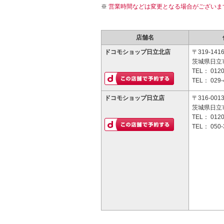
営業時間などは変更となる場合がございま
店舗名
ドコモショップ日立北店
〒319-141
茨城県日立市
TEL：
0120
TEL：
029-
ドコモショップ日立店
〒316-001
茨城県日立市
TEL：
0120
TEL：
050-