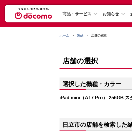
商品・サービス
お知らせ
ホーム
製品
店舗の選択
店舗の選択
選択した機種・カラー
iPad mini（A17 Pro） 256G
日立市の店舗を検索した