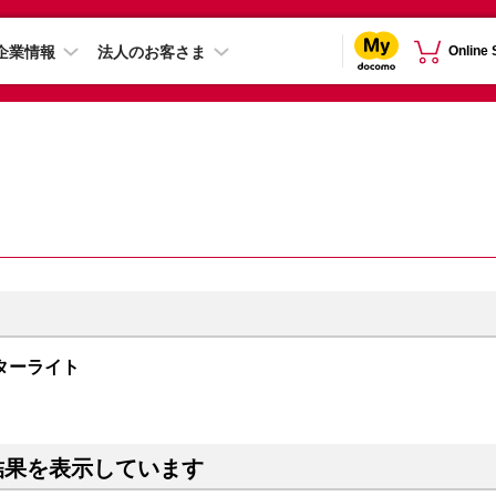
企業情報
法人のお客さま
Online
B スターライト
結果を表示しています