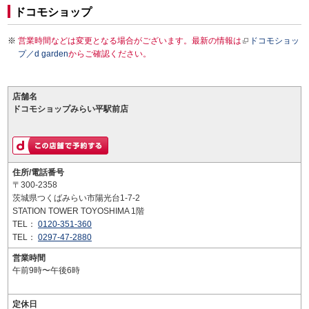
ドコモショップ
営業時間などは変更となる場合がございます。最新の情報は
ドコモショッ
プ／d garden
からご確認ください。
店舗名
ドコモショップみらい平駅前店
住所/電話番号
〒300-2358
茨城県つくばみらい市陽光台1-7-2
STATION TOWER TOYOSHIMA 1階
TEL：
0120-351-360
TEL：
0297-47-2880
営業時間
午前9時〜午後6時
定休日