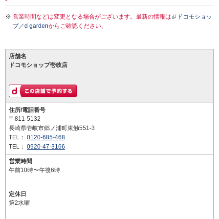
営業時間などは変更となる場合がございます。最新の情報は
ドコモショッ
プ／d garden
からご確認ください。
店舗名
ドコモショップ壱岐店
住所/電話番号
〒811-5132
長崎県壱岐市郷ノ浦町東触551-3
TEL：
0120-685-468
TEL：
0920-47-3166
営業時間
午前10時〜午後6時
定休日
第2水曜