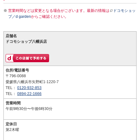
営業時間などは変更となる場合がございます。最新の情報は
ドコモショッ
プ／d garden
からご確認ください。
店舗名
ドコモショップ八幡浜店
住所/電話番号
〒796-0088
愛媛県八幡浜市矢野町1-1220-7
TEL：
0120-932-853
TEL：
0894-22-1666
営業時間
午前9時30分〜午後6時30分
定休日
第2木曜