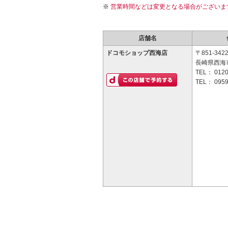
営業時間などは変更となる場合がございま
店舗名
ドコモショップ西海店
〒851-342
長崎県西海市
TEL：
0120
TEL：
0959