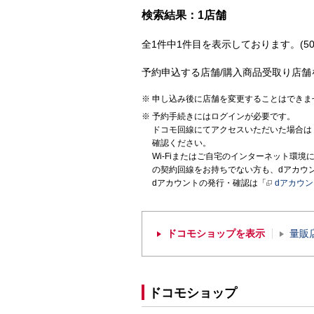
検索結果：1店舗
全1件中1件目を表示しております。(50
予約申込する店舗/購入商品受取り店舗
申し込み後に店舗を変更することはできま
予約手続きにはログインが必要です。
ドコモ回線にてアクセスいただいた場合は
確認ください。
Wi-Fiまたはご自宅のインターネット環
の契約回線をお持ちでない方も、dアカウ
dアカウントの発行・確認は「
dアカウ
ドコモショップを表示
量販
ドコモショップ