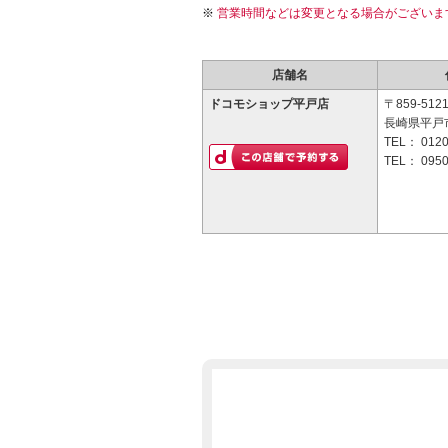
営業時間などは変更となる場合がございま
店舗名
ドコモショップ平戸店
〒859-512
長崎県平戸市
TEL：
0120
TEL：
0950