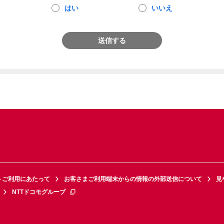
はい
いいえ
送信する
トご利用にあたって
お客さまご利用端末からの情報の外部送信について
見
NTTドコモグループ