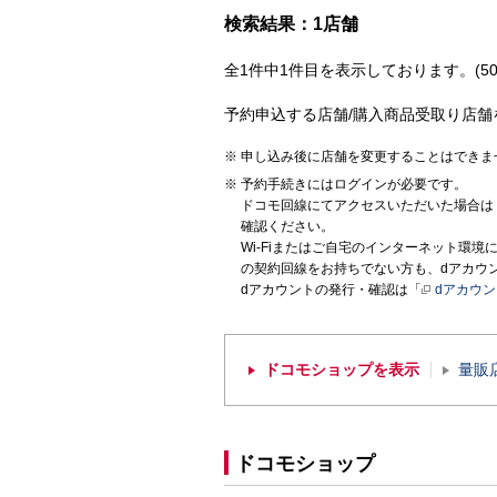
検索結果：1店舗
全1件中1件目を表示しております。(50
予約申込する店舗/購入商品受取り店舗
申し込み後に店舗を変更することはできま
予約手続きにはログインが必要です。
ドコモ回線にてアクセスいただいた場合は
確認ください。
Wi-Fiまたはご自宅のインターネット環
の契約回線をお持ちでない方も、dアカウ
dアカウントの発行・確認は「
dアカウ
ドコモショップを表示
量販
ドコモショップ