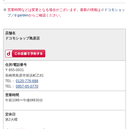
営業時間などは変更となる場合がございます。最新の情報は
ドコモショッ
プ／d garden
からご確認ください。
店舗名
ドコモショップ島原店
住所/電話番号
〒855-0031
長崎県島原市前浜町乙81
TEL：
0120-776-688
TEL：
0957-65-0770
営業時間
午前10時〜午後6時30分
定休日
第2火曜