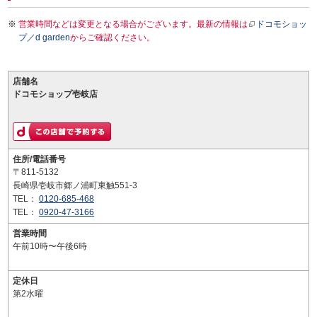
営業時間などは変更となる場合がございます。最新の情報は
ドコモショッ
プ／d garden
からご確認ください。
店舗名
ドコモショップ壱岐店
住所/電話番号
〒811-5132
長崎県壱岐市郷ノ浦町東触551-3
TEL：
0120-685-468
TEL：
0920-47-3166
営業時間
午前10時〜午後6時
定休日
第2水曜