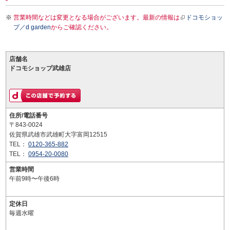
営業時間などは変更となる場合がございます。最新の情報は
ドコモショッ
プ／d garden
からご確認ください。
店舗名
ドコモショップ武雄店
住所/電話番号
〒843-0024
佐賀県武雄市武雄町大字富岡12515
TEL：
0120-365-882
TEL：
0954-20-0080
営業時間
午前9時〜午後6時
定休日
毎週水曜