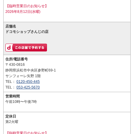
【臨時営業日のお知らせ】
2026年8月12日(水曜)
店舗名
ドコモショップさんじの店
住所/電話番号
〒430-0816
静岡県浜松市中央区参野町69-1
サンフォーレ矢野 1階
TEL：
0120-450-445
TEL：
053-425-5670
営業時間
午前10時〜午後7時
定休日
第2火曜
【臨時営業日のお知らせ】