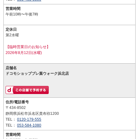
営業時間
午前10時〜午後7時
定休日
第2水曜
【臨時営業日のお知らせ】
2026年8月12日(水曜)
店舗名
ドコモショッププレ葉ウォーク浜北店
住所/電話番号
〒434-8502
静岡県浜松市浜名区貴布祢1200
TEL：
0120-179-555
TEL：
053-584-1080
営業時間