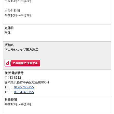
午前10時〜午後8時
※受付時間
午前10時〜午後7時
定休日
無休
店舗名
ドコモショップ三方原店
住所/電話番号
〒433-8112
静岡県浜松市中央区初生町805-1
TEL：
0120-760-755
TEL：
053-414-0755
営業時間
午前10時〜午後7時