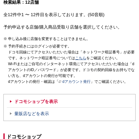
検索結果：12店舗
全12件中1 〜 12件目を表示しております。(50音順)
予約申込する店舗/購入商品受取り店舗を選択してください。
申し込み後に店舗を変更することはできません。
予約手続きにはログインが必要です。
ドコモ回線にてアクセスいただいた場合は「ネットワーク暗証番号」が必要
です。ネットワーク暗証番号については
こちら
をご確認ください。
Wi-Fiまたはご自宅のインターネット環境にてアクセスいただいた場合は「d
アカウントのID／パスワード」が必要です。ドコモの契約回線をお持ちでな
い方も、dアカウントの発行が可能です。
dアカウントの発行・確認は「
dアカウント発行
」でご確認ください。
ドコモショップを表示
量販店などを表示
ドコモショップ