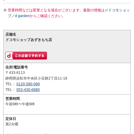
営業時間などは変更となる場合がございます。最新の情報は
ドコモショッ
プ／d garden
からご確認ください。
店舗名
ドコモショップあずきもち店
住所/電話番号
〒433-8113
静岡県浜松市中央区小豆餅2丁目11-18
TEL：
0120-580-089
TEL：
053-430-6880
営業時間
午前9時〜午後6時
定休日
第2火曜