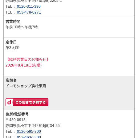
静岡県浜松市中央区富塚町2205-1
TEL：
0120-311-390
TEL：
053-478-0271
営業時間
午前10時〜午後7時
定休日
第3火曜
【臨時営業日のお知らせ】
2026年8月18日(火曜)
店舗名
ドコモショップ浜松東店
住所/電話番号
〒430-0913
静岡県浜松市中央区船越町34-25
TEL：
0120-595-300
TEL：
053-463-5300