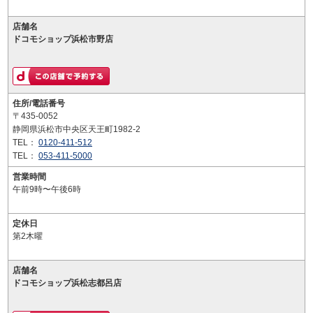
店舗名
ドコモショップ浜松市野店
住所/電話番号
〒435-0052
静岡県浜松市中央区天王町1982-2
TEL：
0120-411-512
TEL：
053-411-5000
営業時間
午前9時〜午後6時
定休日
第2木曜
店舗名
ドコモショップ浜松志都呂店