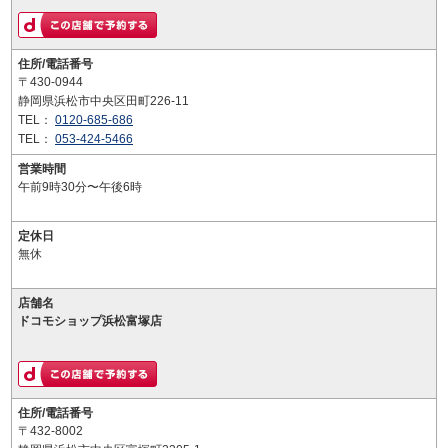
住所/電話番号
〒430-0944
静岡県浜松市中央区田町226-11
TEL：
0120-685-686
TEL：
053-424-5466
営業時間
午前9時30分〜午後6時
定休日
無休
店舗名
ドコモショップ浜松富塚店
住所/電話番号
〒432-8002