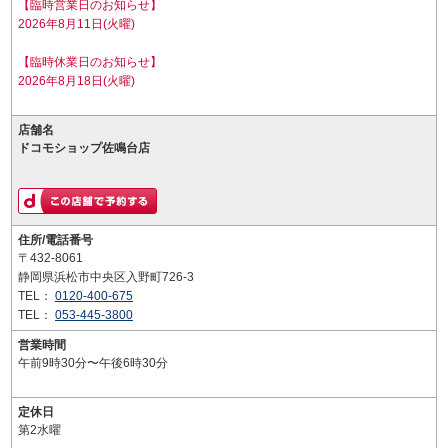
【臨時営業日のお知らせ】
2026年8月11日(火曜)
【臨時休業日のお知らせ】
2026年8月18日(火曜)
店舗名
ドコモショップ佐鳴台店
住所/電話番号
〒432-8061
静岡県浜松市中央区入野町726-3
TEL：
0120-400-675
TEL：
053-445-3800
営業時間
午前9時30分〜午後6時30分
定休日
第2水曜