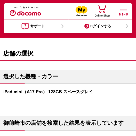
MENU
サポート
ログインする
店舗の選択
選択した機種・カラー
iPad mini（A17 Pro） 128GB スペースグレイ
御前崎市の店舗を検索した結果を表示しています