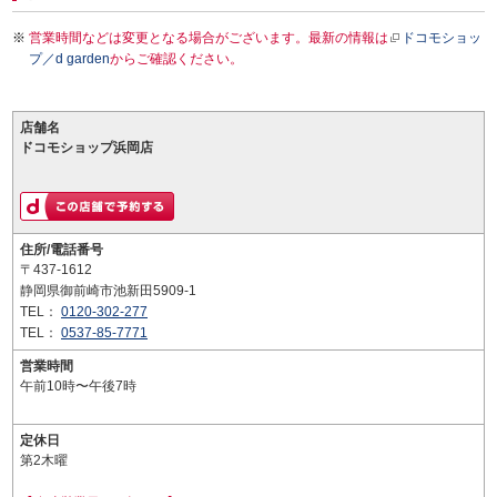
営業時間などは変更となる場合がございます。最新の情報は
ドコモショッ
プ／d garden
からご確認ください。
店舗名
ドコモショップ浜岡店
住所/電話番号
〒437-1612
静岡県御前崎市池新田5909-1
TEL：
0120-302-277
TEL：
0537-85-7771
営業時間
午前10時〜午後7時
定休日
第2木曜