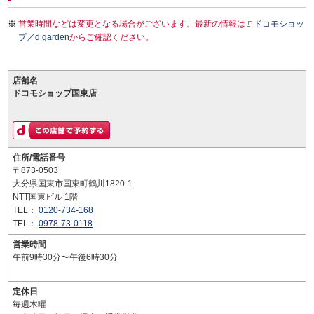
営業時間などは変更となる場合がございます。最新の情報は
ドコモショッ
プ／d garden
からご確認ください。
店舗名
ドコモショップ国東店
住所/電話番号
〒873-0503
大分県国東市国東町鶴川1820-1
NTT国東ビル 1階
TEL：
0120-734-168
TEL：
0978-73-0118
営業時間
午前9時30分〜午後6時30分
定休日
毎週木曜