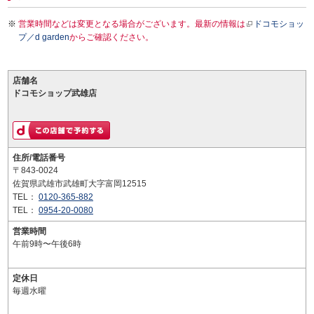
営業時間などは変更となる場合がございます。最新の情報は
ドコモショッ
プ／d garden
からご確認ください。
店舗名
ドコモショップ武雄店
住所/電話番号
〒843-0024
佐賀県武雄市武雄町大字富岡12515
TEL：
0120-365-882
TEL：
0954-20-0080
営業時間
午前9時〜午後6時
定休日
毎週水曜