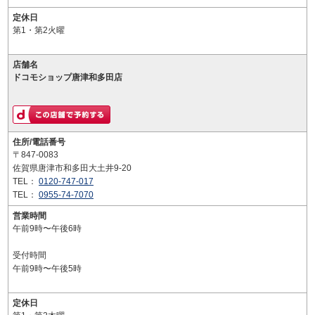
定休日
第1・第2火曜
店舗名
ドコモショップ唐津和多田店
住所/電話番号
〒847-0083
佐賀県唐津市和多田大土井9-20
TEL：
0120-747-017
TEL：
0955-74-7070
営業時間
午前9時〜午後6時
受付時間
午前9時〜午後5時
定休日