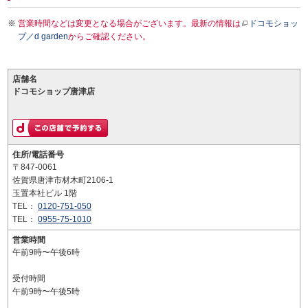
営業時間などは変更となる場合がございます。最新の情報は
ドコモショッ
プ／d garden
からご確認ください。
店舗名
ドコモショップ唐津店
住所/電話番号
〒847-0061
佐賀県唐津市材木町2106-1
玉置本社ビル 1階
TEL：
0120-751-050
TEL：
0955-75-1010
営業時間
午前9時〜午後6時
受付時間
午前9時〜午後5時