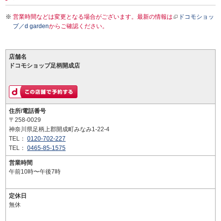
営業時間などは変更となる場合がございます。最新の情報は
ドコモショッ
プ／d garden
からご確認ください。
店舗名
ドコモショップ足柄開成店
住所/電話番号
〒258-0029
神奈川県足柄上郡開成町みなみ1-22-4
TEL：
0120-702-227
TEL：
0465-85-1575
営業時間
午前10時〜午後7時
定休日
無休