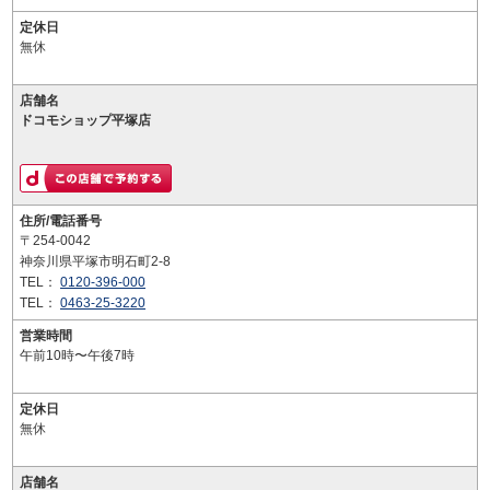
定休日
無休
店舗名
ドコモショップ平塚店
住所/電話番号
〒254-0042
神奈川県平塚市明石町2-8
TEL：
0120-396-000
TEL：
0463-25-3220
営業時間
午前10時〜午後7時
定休日
無休
店舗名