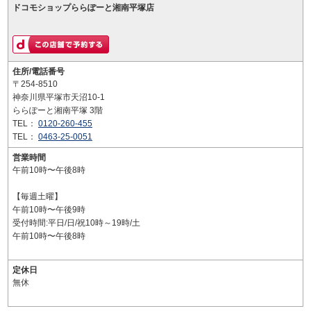
ドコモショップららぽーと湘南平塚店
住所/電話番号
〒254-8510
神奈川県平塚市天沼10-1
ららぽーと湘南平塚 3階
TEL：
0120-260-455
TEL：
0463-25-0051
営業時間
午前10時〜午後8時
【毎週土曜】
午前10時〜午後9時
受付時間:平日/日/祝10時～19時/土
午前10時〜午後8時
定休日
無休