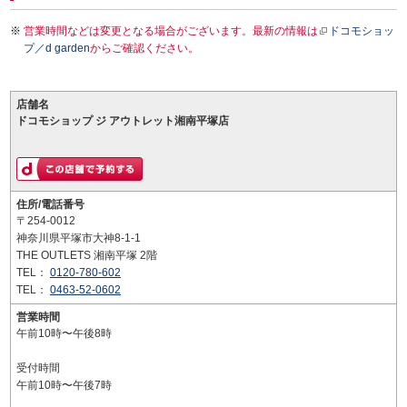
営業時間などは変更となる場合がございます。最新の情報は
ドコモショッ
プ／d garden
からご確認ください。
店舗名
ドコモショップ ジ アウトレット湘南平塚店
住所/電話番号
〒254-0012
神奈川県平塚市大神8-1-1
THE OUTLETS 湘南平塚 2階
TEL：
0120-780-602
TEL：
0463-52-0602
営業時間
午前10時〜午後8時
受付時間
午前10時〜午後7時