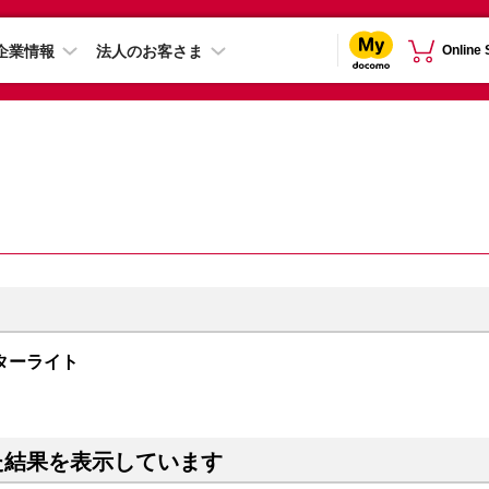
企業情報
法人のお客さま
Online
B スターライト
た結果を表示しています