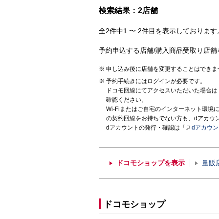
検索結果：2店舗
全2件中1 〜 2件目を表示しております。
予約申込する店舗/購入商品受取り店舗
申し込み後に店舗を変更することはできま
予約手続きにはログインが必要です。
ドコモ回線にてアクセスいただいた場合は
確認ください。
Wi-Fiまたはご自宅のインターネット環
の契約回線をお持ちでない方も、dアカウ
dアカウントの発行・確認は「
dアカウ
ドコモショップを表示
量販
ドコモショップ