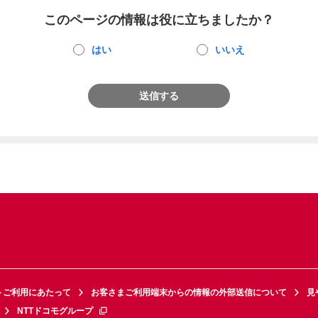
このページの情報は役に立ちましたか？
はい
いいえ
送信する
トご利用にあたって
お客さまご利用端末からの情報の外部送信について
見
NTTドコモグループ