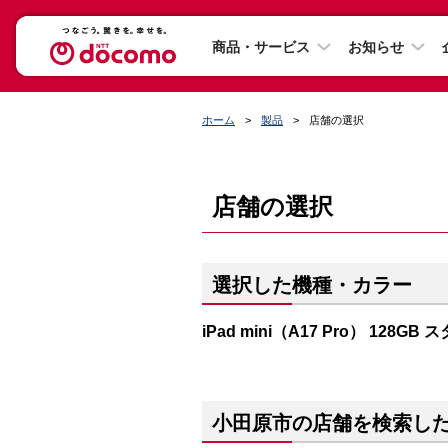
商品・サービス
お知らせ
ホーム
製品
店舗の選択
店舗の選択
選択した機種・カラー
iPad mini（A17 Pro） 128G
小田原市の店舗を検索し