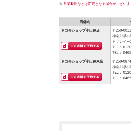
営業時間などは変更となる場合がございま
店舗名
ドコモショップ小田原店
〒250-001
神奈川県小田
トザンイース
TEL：
0120
TEL：
0465
ドコモショップ小田原東店
〒250-087
神奈川県小
TEL：
0120
TEL：
0465