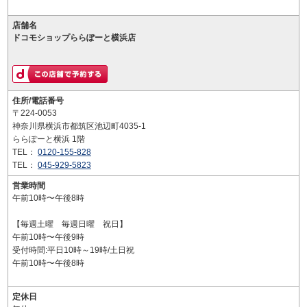
店舗名
ドコモショップららぽーと横浜店
住所/電話番号
〒224-0053
神奈川県横浜市都筑区池辺町4035-1
ららぽーと横浜 1階
TEL：
0120-155-828
TEL：
045-929-5823
営業時間
午前10時〜午後8時
【毎週土曜 毎週日曜 祝日】
午前10時〜午後9時
受付時間:平日10時～19時/土日祝
午前10時〜午後8時
定休日