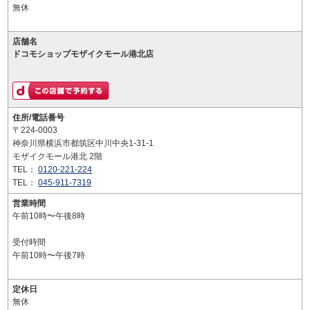
無休
店舗名
ドコモショップモザイクモール港北店
住所/電話番号
〒224-0003
神奈川県横浜市都筑区中川中央1-31-1
モザイクモール港北 2階
TEL：
0120-221-224
TEL：
045-911-7319
営業時間
午前10時〜午後8時
受付時間
午前10時〜午後7時
定休日
無休