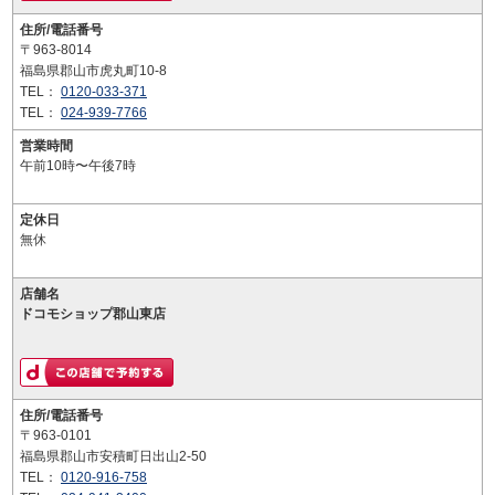
住所/電話番号
〒963-8014
福島県郡山市虎丸町10-8
TEL：
0120-033-371
TEL：
024-939-7766
営業時間
午前10時〜午後7時
定休日
無休
店舗名
ドコモショップ郡山東店
住所/電話番号
〒963-0101
福島県郡山市安積町日出山2-50
TEL：
0120-916-758