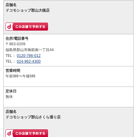
店舗名
ドコモショップ郡山大槻店
住所/電話番号
〒963-0209
福島県郡山市御前南一丁目44
TEL：
0120-786-012
TEL：
024-962-4300
営業時間
午前9時〜午後6時
定休日
無休
店舗名
ドコモショップ郡山さくら通り店